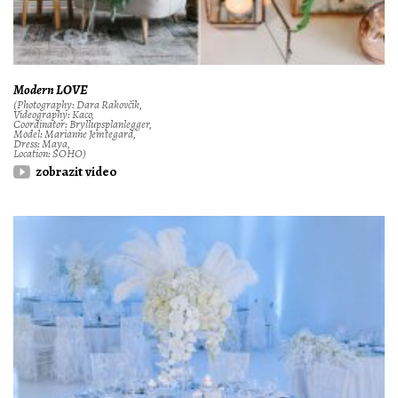
Modern LOVE
(Photography: Dara Rakovčik,
Videography: Kaco,
Coordinator: Bryllupsplanlegger,
Model: Marianne Jemtegard,
Dress: Maya,
Location: SOHO)
zobrazit video