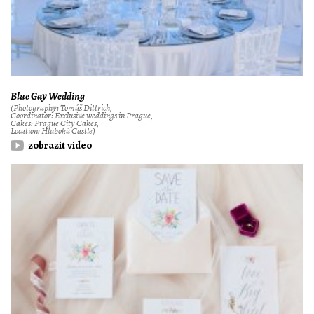
Blue Gay Wedding
(Photography: Tomáš Dittrich,
Coordinator: Exclusive weddings in Prague,
Cakes: Prague City Cakes,
Location: Hluboká Castle)
zobrazit video