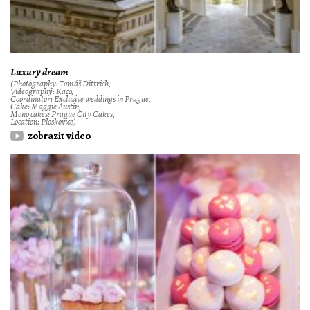
Luxury dream
(Photography: Tomáš Dittrich,
Videography: Kaco,
Coordinator: Exclusive weddings in Prague,
Cake: Maggie Austin,
Mono cakes: Prague City Cakes,
Location: Ploskovice)
zobrazit video