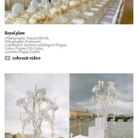
Royal glam
(Photography: Tomáš Dittrich,
Videography: Profimovie,
Coordinator: Exclusive weddings in Prague,
Cakes: Prague City Cakes,
Location: Prague Castle)
zobrazit video