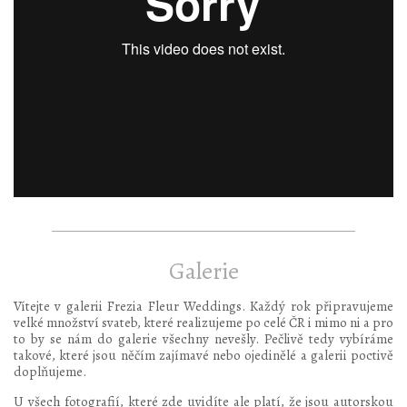
Galerie
Vítejte v galerii Frezia Fleur Weddings. Každý rok připravujeme
velké množství svateb, které realizujeme po celé ČR i mimo ni a pro
to by se nám do galerie všechny nevešly. Pečlivě tedy vybíráme
takové, které jsou něčím zajímavé nebo ojedinělé a galerii poctivě
doplňujeme.
U všech fotografií, které zde uvidíte ale platí, že jsou autorskou