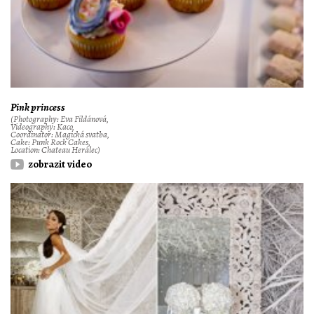
Pink princess
(Photography: Eva Fildánová,
Videography: Kaco,
Coordinator: Magická svatba,
Cake: Punk Rock Cakes,
Location: Chateau Herálec)
zobrazit video