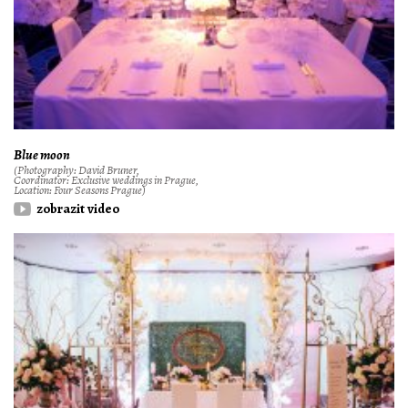
Blue moon
(Photography: David Bruner,
Coordinator: Exclusive weddings in Prague,
Location: Four Seasons Prague)
zobrazit video