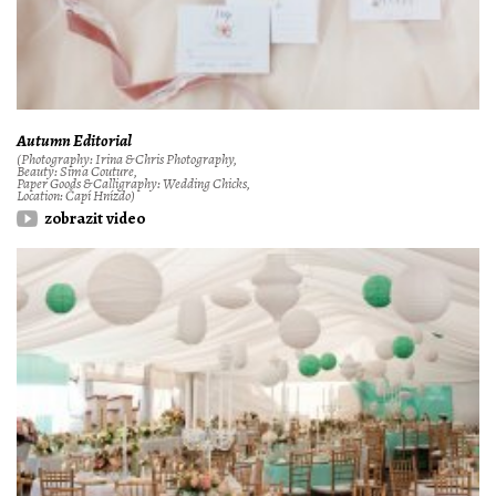
Autumn Editorial
(Photography: Irina & Chris Photography,
Beauty: Sima Couture,
Paper Goods & Calligraphy: Wedding Chicks,
Location: Čapí Hnízdo)
zobrazit video