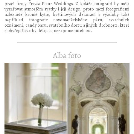
prací firmy Frezia Fleur Weddings. Z koláže fotografií by měla
vyzařovat atmosféra svatby i její design, proto mezi fotografiemi
naleznete kromě kytic, květinových dekorací a výzdoby také
například fotografie novomanželského páru, svatebních
oznámení, candy baru, svatebního dortu a jiných drobností, které
z obyčejné svatby dělají tu nezapomenutelnou.
Alba foto