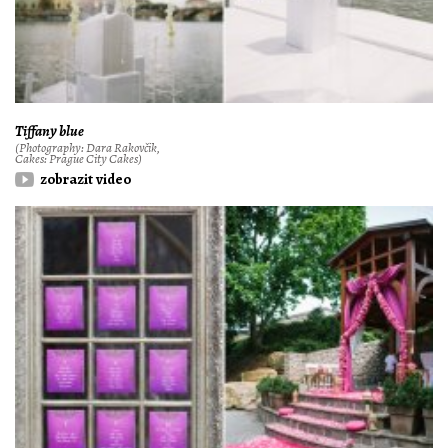
Tiffany blue
(Photography: Dara Rakovčik,
Cakes: Prague City Cakes)
zobrazit video