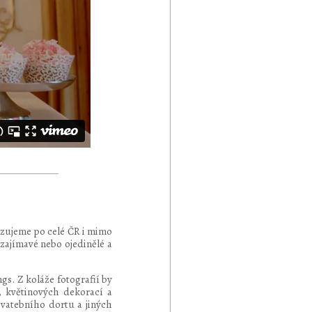
lizujeme po celé ČR i mimo
 zajímavé nebo ojedinělé a
gs. Z koláže fotografií by
c, květinových dekorací a
vatebního dortu a jiných