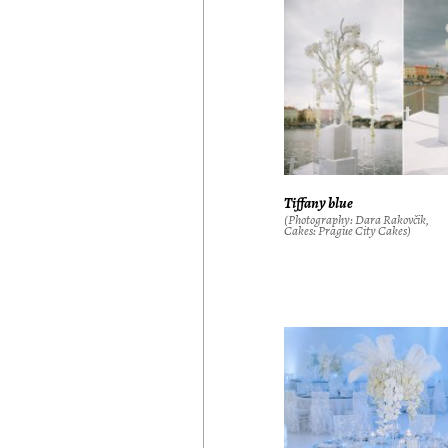
Tiffany blue
(Photography: Dara Rakovčik,
Cakes: Prague City Cakes)