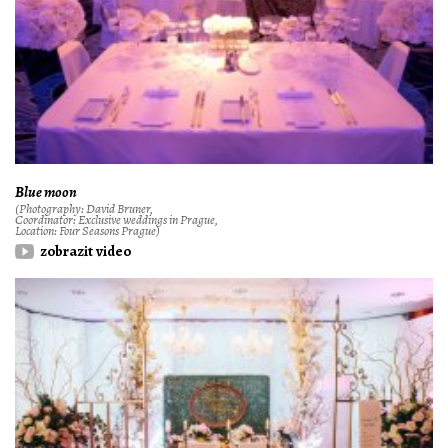
Blue moon
(Photography: David Bruner,
Coordinator: Exclusive weddings in Prague,
Location: Four Seasons Prague)
zobrazit video