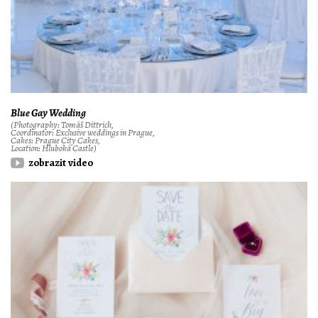
Blue Gay Wedding
(Photography: Tomáš Dittrich,
Coordinator: Exclusive weddings in Prague,
Cakes: Prague City Cakes,
Location: Hluboká Castle)
zobrazit video