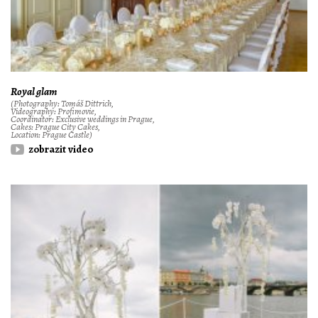
Royal glam
(Photography: Tomáš Dittrich,
Videography: Profimovie,
Coordinator: Exclusive weddings in Prague,
Cakes: Prague City Cakes,
Location: Prague Castle)
zobrazit video