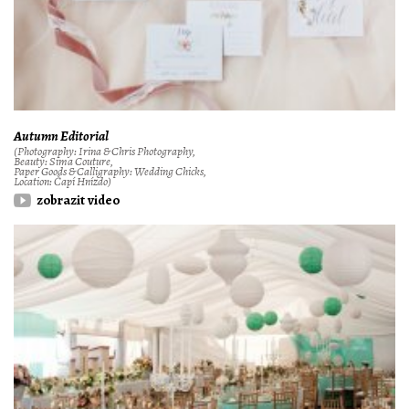
Autumn Editorial
(Photography: Irina & Chris Photography,
Beauty: Sima Couture,
Paper Goods & Calligraphy: Wedding Chicks,
Location: Čapí Hnízdo)
zobrazit video