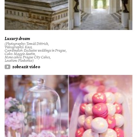
Luxury dream
(Photography: Tomáš Dittrich,
Videography: Kaco,
Coordinator: Exclusive weddings in Prague,
Cake: Maggie Austin,
Mono cakes: Prague City Cakes,
Location: Ploskovice)
zobrazit video