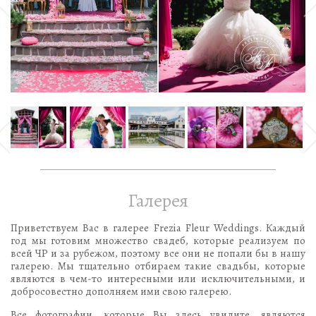
предыдущий
предыдущий
Галерея
Приветствуем Вас в галерее Frezia Fleur Weddings. Каждый
год мы готовим множество свадеб, которые реализуем по
всей ЧР и за рубежом, поэтому все они не попали бы в нашу
галерею. Мы тщательно отбираем такие свадьбы, которые
являются в чем-то интересными или исключительными, и
добросовестно дополняем ими свою галерею.
Все фотографии, которые Вы здесь увидите, являются