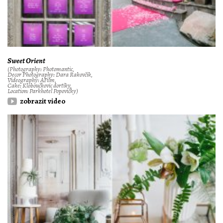
Sweet Orient
(Photography: Photomantic,
Decor Photography: Dara Rakovčik,
Videography: AFilm,
Cake: Kloboučkovic dortíky,
Location: Parkhotel Popovičky)
zobrazit video